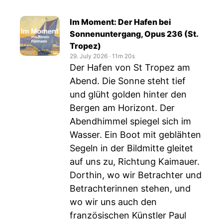
Im Moment: Der Hafen bei
Sonnenuntergang, Opus 236 (St.
Tropez)
29. July 2026
‧
11m 20s
Der Hafen von St Tropez am
Abend. Die Sonne steht tief
und glüht golden hinter den
Bergen am Horizont. Der
Abendhimmel spiegel sich im
Wasser. Ein Boot mit geblähten
Segeln in der Bildmitte gleitet
auf uns zu, Richtung Kaimauer.
Dorthin, wo wir Betrachter und
Betrachterinnen stehen, und
wo wir uns auch den
französischen Künstler Paul