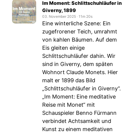
Im Moment: Schlittschuhläufer in
Giverny, 1899
03. November 2025
‧
11m 20s
Eine winterliche Szene: Ein
zugefrorener Teich, umrahmt
von kahlen Bäumen. Auf dem
Eis gleiten einige
Schlittschuhläufer dahin. Wir
sind in Giverny, dem späten
Wohnort Claude Monets. Hier
malt er 1899 das Bild
„Schlittschuhläufer in Giverny“.
„Im Moment: Eine meditative
Reise mit Monet“ mit
Schauspieler Benno Fürmann
verbindet Achtsamkeit und
Kunst zu einem meditativen