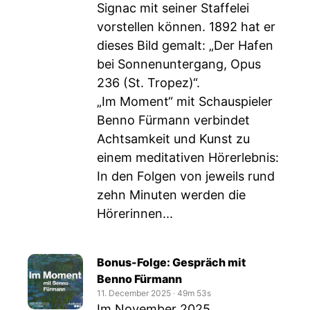
Signac mit seiner Staffelei
vorstellen können. 1892 hat er
dieses Bild gemalt: „Der Hafen
bei Sonnenuntergang, Opus
236 (St. Tropez)“.
„Im Moment“ mit Schauspieler
Benno Fürmann verbindet
Achtsamkeit und Kunst zu
einem meditativen Hörerlebnis:
In den Folgen von jeweils rund
zehn Minuten werden die
Hörerinnen...
Bonus-Folge: Gespräch mit
Benno Fürmann
11. December 2025
‧
49m 53s
Im November 2025