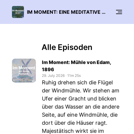
IM MOMENT: EINE MEDITATIVE REISE
Alle Episoden
Im Moment: Mühle von Edam,
1896
29. July 2026
‧
11m 25s
Ruhig drehen sich die Flügel
der Windmühle. Wir stehen am
Ufer einer Gracht und blicken
über das Wasser an die andere
Seite, auf eine Windmühle, die
dort über die Häuser ragt.
Majestätisch wirkt sie im