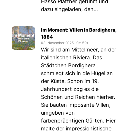
Hasso Plattner geführt und
dazu eingeladen, den...
Im Moment: Villen in Bordighera,
1884
03. November 2025
‧
9m 52s
Wir sind am Mittelmeer, an der
italienischen Riviera. Das
Städtchen Bordighera
schmiegt sich in die Hügel an
der Küste. Schon im 19.
Jahrhundert zog es die
Schönen und Reichen hierher.
Sie bauten imposante Villen,
umgeben von
farbenprächtigen Gärten. Hier
malte der impressionistische