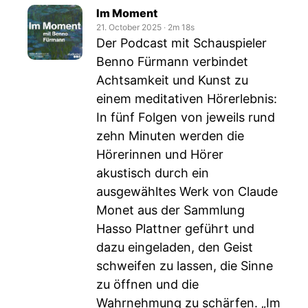
Im Moment
21. October 2025
‧
2m 18s
Der Podcast mit Schauspieler
Benno Fürmann verbindet
Achtsamkeit und Kunst zu
einem meditativen Hörerlebnis:
In fünf Folgen von jeweils rund
zehn Minuten werden die
Hörerinnen und Hörer
akustisch durch ein
ausgewähltes Werk von Claude
Monet aus der Sammlung
Hasso Plattner geführt und
dazu eingeladen, den Geist
schweifen zu lassen, die Sinne
zu öffnen und die
Wahrnehmung zu schärfen. „Im