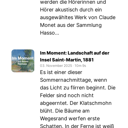
werden die Hörerinnen und
Hörer akustisch durch ein
ausgewähltes Werk von Claude
Monet aus der Sammlung
Hasso...
Im Moment: Landschaft auf der
Insel Saint-Martin, 1881
03. November 2025
‧
10m 9s
Es ist einer dieser
Sommernachmittage, wenn
das Licht zu flirren beginnt. Die
Felder sind noch nicht
abgeerntet. Der Klatschmohn
blüht. Die Bäume am
Wegesrand werfen erste
Schatten. In der Ferne ist weiß