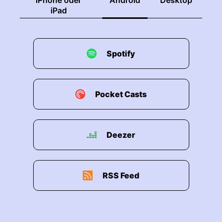
iPhone oder
Android
Desktop
iPad
Spotify
Pocket Casts
Deezer
RSS Feed