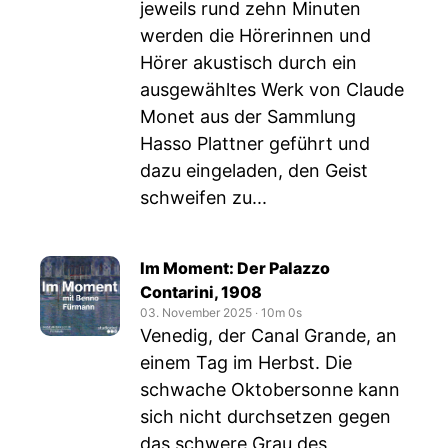
jeweils rund zehn Minuten
werden die Hörerinnen und
Hörer akustisch durch ein
ausgewähltes Werk von Claude
Monet aus der Sammlung
Hasso Plattner geführt und
dazu eingeladen, den Geist
schweifen zu...
Im Moment: Der Palazzo
Contarini, 1908
03. November 2025
‧
10m 0s
Venedig, der Canal Grande, an
einem Tag im Herbst. Die
schwache Oktobersonne kann
sich nicht durchsetzen gegen
das schwere Grau des