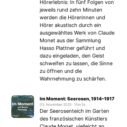
Hörerlebnis: In fünf Folgen von
jeweils rund zehn Minuten
werden die Hörerinnen und
Hörer akustisch durch ein
ausgewähltes Werk von Claude
Monet aus der Sammlung
Hasso Plattner geführt und
dazu eingeladen, den Geist
schweifen zu lassen, die Sinne
zu öffnen und die
Wahrnehmung zu schärfen.
Im Moment: Seerosen, 1914–1917
03. November 2025
‧
10m 5s
Der Seerosenteich im Garten
des französischen Künstlers
Claude Monet, vielleicht an